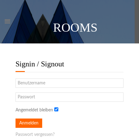
ROOMS
Signin / Signout
Angemeldet bleiben
Anmelden
Passwort vergessen?